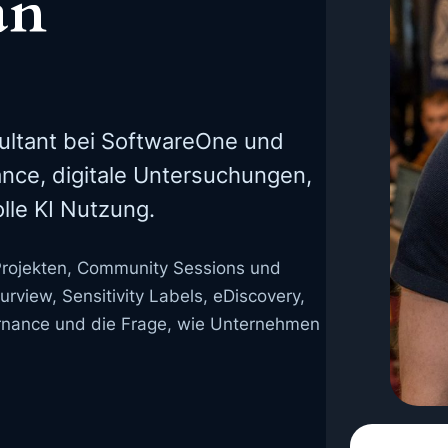
an
ultant bei SoftwareOne und
nce, digitale Untersuchungen,
le KI Nutzung.
 Projekten, Community Sessions und
rview, Sensitivity Labels, eDiscovery,
ernance und die Frage, wie Unternehmen