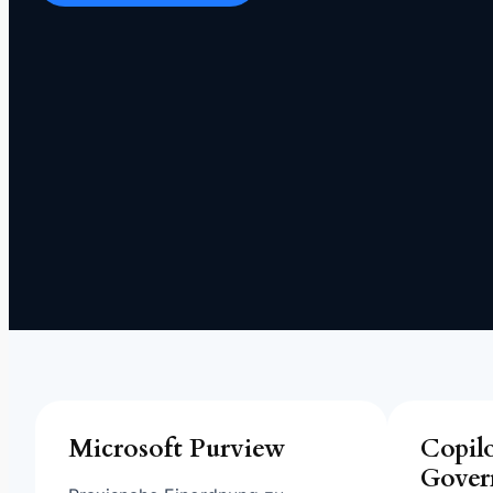
Microsoft Purview
Copil
Gover