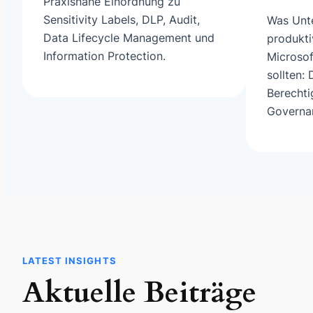
Praxisnahe Einordnung zu
Sensitivity Labels, DLP, Audit,
Was Unt
Data Lifecycle Management und
produkti
Information Protection.
Microsof
sollten:
Berechti
Governa
LATEST INSIGHTS
Aktuelle Beiträge