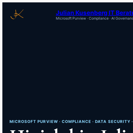
Zum
Julian Kusenberg IT Bera
Inhalt
Microsoft Purview · Compliance · AI Governan
springen
MICROSOFT PURVIEW · COMPLIANCE · DATA SECURITY 