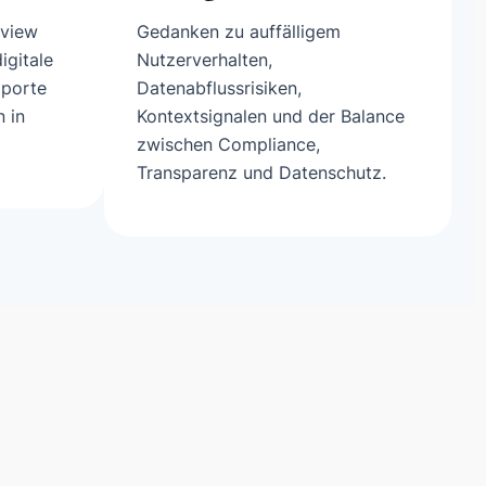
rview
Gedanken zu auffälligem
igitale
Nutzerverhalten,
xporte
Datenabflussrisiken,
n in
Kontextsignalen und der Balance
zwischen Compliance,
Transparenz und Datenschutz.