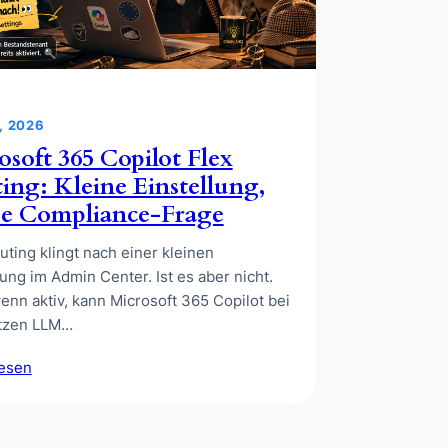
, 2026
osoft 365 Copilot Flex
ing: Kleine Einstellung,
e Compliance-Frage
uting klingt nach einer kleinen
lung im Admin Center. Ist es aber nicht.
nn aktiv, kann Microsoft 365 Copilot bei
itzen LLM…
lesen