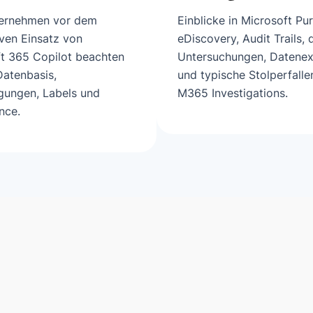
ernehmen vor dem
Einblicke in Microsoft Pu
ven Einsatz von
eDiscovery, Audit Trails, d
t 365 Copilot beachten
Untersuchungen, Datene
 Datenbasis,
und typische Stolperfalle
gungen, Labels und
M365 Investigations.
nce.