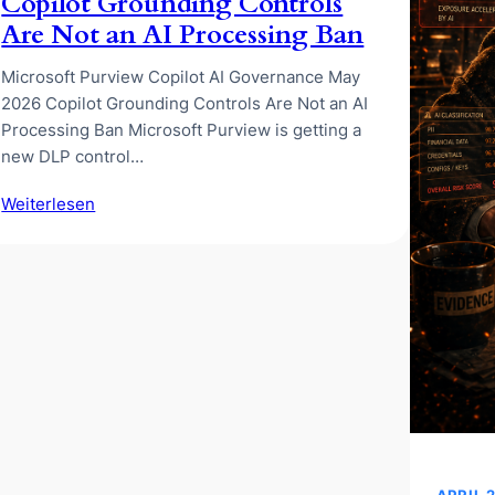
Copilot Grounding Controls
Are Not an AI Processing Ban
Microsoft Purview Copilot AI Governance May
2026 Copilot Grounding Controls Are Not an AI
Processing Ban Microsoft Purview is getting a
new DLP control…
Weiterlesen
APRIL 