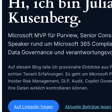
Hi, ich bin Juli
Kusenberg.
Microsoft MVP für Purview, Senior Cons
Speaker rund um Microsoft 365 Complia
Data Governance und verantwortungsvol
Auf diesem Blog teile ich praxisnahe Einblicke aus
echten Tenant Erfahrungen. Es geht um Microsoft Pu
Insider Risk Management, DLP, Audit, Copilot Gov
ihre Daten wirklich kontrollieren können.
Auf LinkedIn folgen
Aktuelle Beiträge lesen