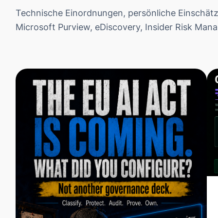
Technische Einordnungen, persönliche Einschä
Microsoft Purview, eDiscovery, Insider Risk Ma