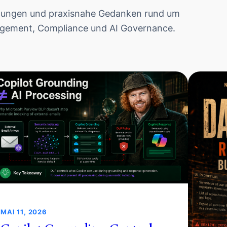
tzungen und praxisnahe Gedanken rund um
nagement, Compliance und AI Governance.
MAI 11, 2026