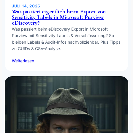
JULI 14, 2025
Was passiert eigentlich beim Export von
Sensitivity Labels in Microsoft Purview
eDiscovery?
Was passiert beim eDiscovery Export in Microsoft
Purview mit Sensitivity Labels & Verschlüsselung? So
bleiben Labels & Audit-Infos nachvollziehbar. Plus Tipps
zu GUIDs & CSV-Analyse.
Weiterlesen