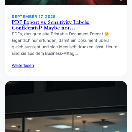
SEPTEMBER 17, 2025
PDF Export vs. Sensitivity Labels:
Confidential? Maybe not…
PDFs, das gute alte Printable Document Format
.
Eigentlich nur erfunden, damit ein Dokument überall
gleich aussieht und sich identisch drucken lässt. Heute
sind sie aus dem Business-Alltag…
Weiterlesen