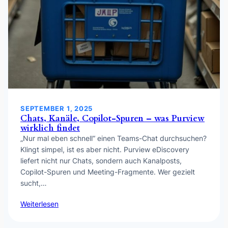
SEPTEMBER 1, 2025
Chats, Kanäle, Copilot-Spuren – was Purview
wirklich findet
„Nur mal eben schnell“ einen Teams-Chat durchsuchen?
Klingt simpel, ist es aber nicht. Purview eDiscovery
liefert nicht nur Chats, sondern auch Kanalposts,
Copilot-Spuren und Meeting-Fragmente. Wer gezielt
sucht,…
Weiterlesen