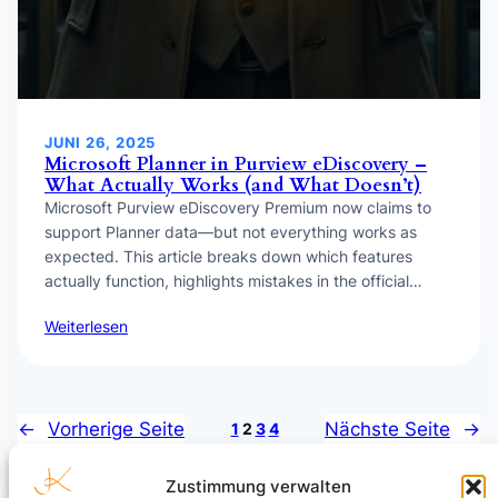
JUNI 26, 2025
Microsoft Planner in Purview eDiscovery –
What Actually Works (and What Doesn’t)
Microsoft Purview eDiscovery Premium now claims to
support Planner data—but not everything works as
expected. This article breaks down which features
actually function, highlights mistakes in the official…
Weiterlesen
←
Vorherige Seite
Nächste Seite
→
1
2
3
4
Zustimmung verwalten