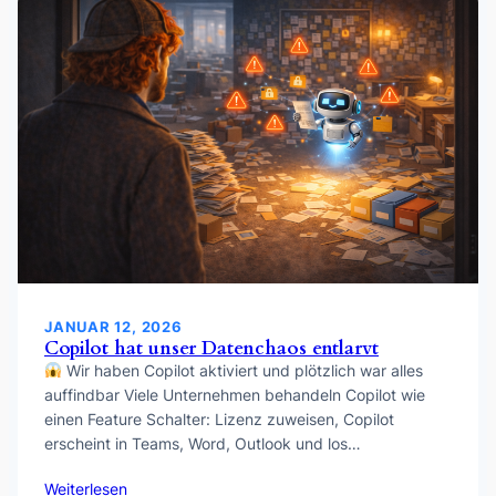
JANUAR 12, 2026
Copilot hat unser Datenchaos entlarvt
Wir haben Copilot aktiviert und plötzlich war alles
auffindbar Viele Unternehmen behandeln Copilot wie
einen Feature Schalter: Lizenz zuweisen, Copilot
erscheint in Teams, Word, Outlook und los…
Weiterlesen