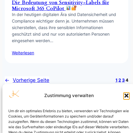
Die Bedeutung von Sensitivity-Labels für
Microsoft 365 CoPilot
In der heutigen digitalen Ära sind Datensicherheit und
Compliance wichtiger denn je. Unternehmen müssen
sicherstellen, dass ihre sensiblen Informationen
geschützt sind und nur von autorisierten Personen
eingesehen werden…
Weiterlesen
←
Vorherige Seite
1
2
3
4
Zustimmung verwalten
Um dir ein optimales Erlebnis zu bieten, verwenden wir Technologien wie
Cookies, um Geräteinformationen zu speichern und/oder darauf
Julian Kusenberg
zuzugreifen. Wenn du diesen Technologien zustimmst, können wir Daten
wie das Surfverhalten oder eindeutige IDs auf dieser Website verarbeiten.
Microsoft Purview, Compliance, eDiscovery, Insider Risk
Wenn du deine Zustimmung nicht erteilst oder zurückziehst, können