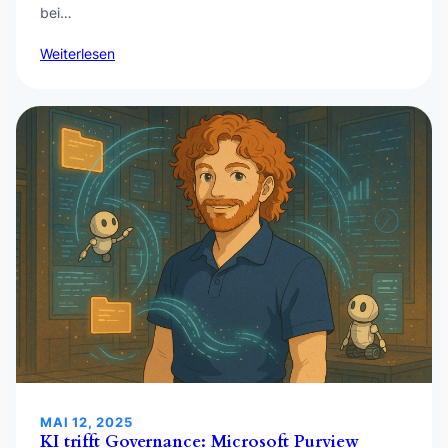
bei…
Weiterlesen
MAI 12, 2025
KI trifft Governance: Microsoft Purview