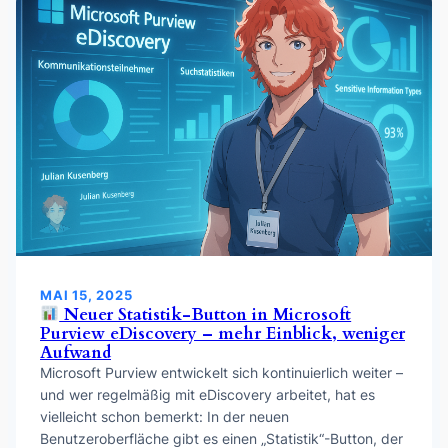
MAI 15, 2025
Neuer Statistik-Button in Microsoft
Purview eDiscovery – mehr Einblick, weniger
Aufwand
Microsoft Purview entwickelt sich kontinuierlich weiter –
und wer regelmäßig mit eDiscovery arbeitet, hat es
vielleicht schon bemerkt: In der neuen
Benutzeroberfläche gibt es einen „Statistik“-Button, der