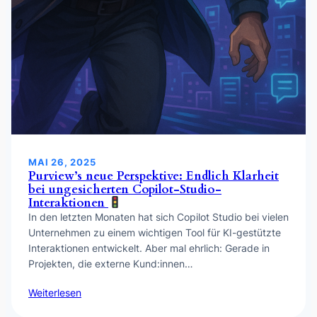
MAI 26, 2025
Purview’s neue Perspektive: Endlich Klarheit
bei ungesicherten Copilot-Studio-
Interaktionen
In den letzten Monaten hat sich Copilot Studio bei vielen
Unternehmen zu einem wichtigen Tool für KI-gestützte
Interaktionen entwickelt. Aber mal ehrlich: Gerade in
Projekten, die externe Kund:innen…
Weiterlesen