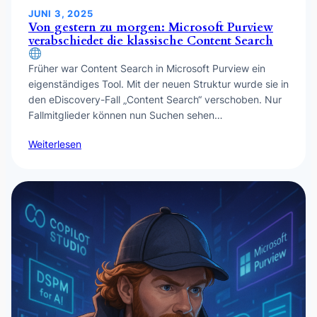
JUNI 3, 2025
Von gestern zu morgen: Microsoft Purview
verabschiedet die klassische Content Search
Früher war Content Search in Microsoft Purview ein
eigenständiges Tool. Mit der neuen Struktur wurde sie in
den eDiscovery-Fall „Content Search“ verschoben. Nur
Fallmitglieder können nun Suchen sehen…
Weiterlesen