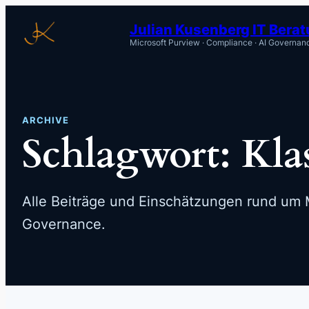
Zum
Julian Kusenberg IT Bera
Inhalt
Microsoft Purview · Compliance · AI Governan
springen
ARCHIVE
Schlagwort:
Kla
Alle Beiträge und Einschätzungen rund um M
Governance.