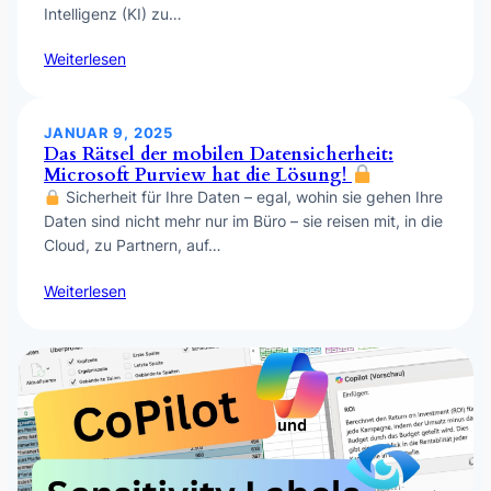
Intelligenz (KI) zu…
Weiterlesen
JANUAR 9, 2025
Das Rätsel der mobilen Datensicherheit:
Microsoft Purview hat die Lösung!
Sicherheit für Ihre Daten – egal, wohin sie gehen Ihre
Daten sind nicht mehr nur im Büro – sie reisen mit, in die
Cloud, zu Partnern, auf…
Weiterlesen