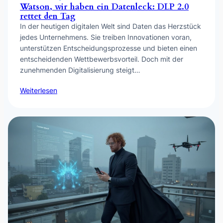
Watson, wir haben ein Datenleck: DLP 2.0
rettet den Tag
In der heutigen digitalen Welt sind Daten das Herzstück
jedes Unternehmens. Sie treiben Innovationen voran,
unterstützen Entscheidungsprozesse und bieten einen
entscheidenden Wettbewerbsvorteil. Doch mit der
zunehmenden Digitalisierung steigt…
Weiterlesen