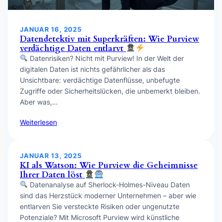
JANUAR 16, 2025
Datendetektiv mit Superkräften: Wie Purview
verdächtige Daten entlarvt
Datenrisiken? Nicht mit Purview! In der Welt der
digitalen Daten ist nichts gefährlicher als das
Unsichtbare: verdächtige Datenflüsse, unbefugte
Zugriffe oder Sicherheitslücken, die unbemerkt bleiben.
Aber was,…
Weiterlesen
JANUAR 13, 2025
KI als Watson: Wie Purview die Geheimnisse
Ihrer Daten löst
Datenanalyse auf Sherlock-Holmes-Niveau Daten
sind das Herzstück moderner Unternehmen – aber wie
entlarven Sie versteckte Risiken oder ungenutzte
Potenziale? Mit Microsoft Purview wird künstliche