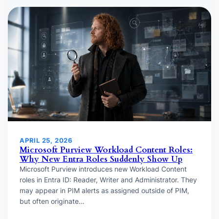
APRIL 25, 2026
Microsoft Purview Workload Content Roles:
Why New Entra Roles Suddenly Show Up
Microsoft Purview introduces new Workload Content
roles in Entra ID: Reader, Writer and Administrator. They
may appear in PIM alerts as assigned outside of PIM,
but often originate…