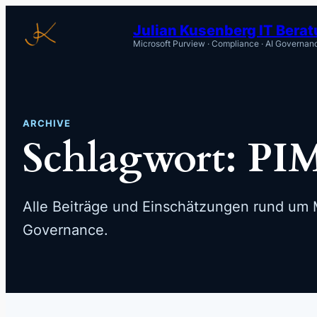
Zum
Julian Kusenberg IT Bera
Inhalt
Microsoft Purview · Compliance · AI Governan
springen
ARCHIVE
Schlagwort:
PI
Alle Beiträge und Einschätzungen rund um M
Governance.