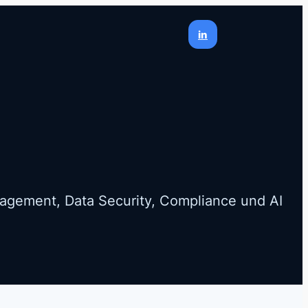
in
nagement, Data Security, Compliance und AI