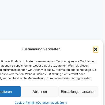
Zustimmung verwalten
optimales Erlebnis zu bieten, verwenden wir Technologien wie Cookies, um
mationen zu speichern und/oder darauf zuzugreifen. Wenn du diesen
n zustimmst, können wir Daten wie das Surfverhalten oder eindeutige IDs
LinkedIn Profil
ebsite verarbeiten. Wenn du deine Zustimmung nicht erteilst oder
t, können bestimmte Merkmale und Funktionen beeinträchtigt werden.
eptieren
Ablehnen
Einstellungen ansehen
ressum & Haftungsausschluss
|
Datenschutz
|
Cookie-Richtlinie
Cookie-Richtlinie
Datenschutzerklärung