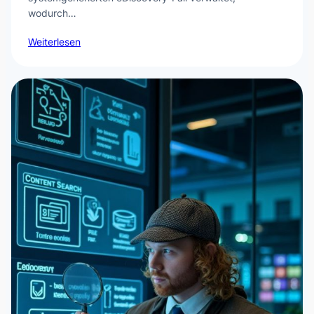
wodurch…
Weiterlesen