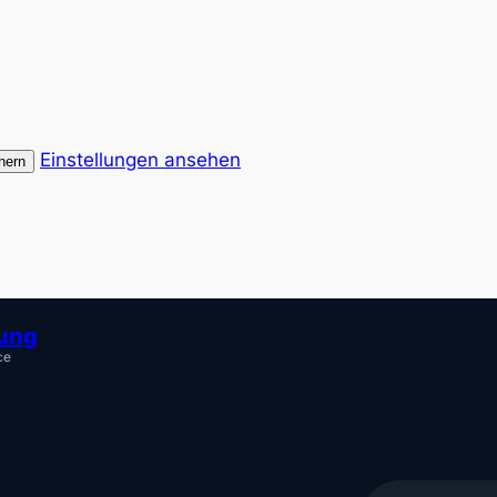
Einstellungen ansehen
hern
tung
ce