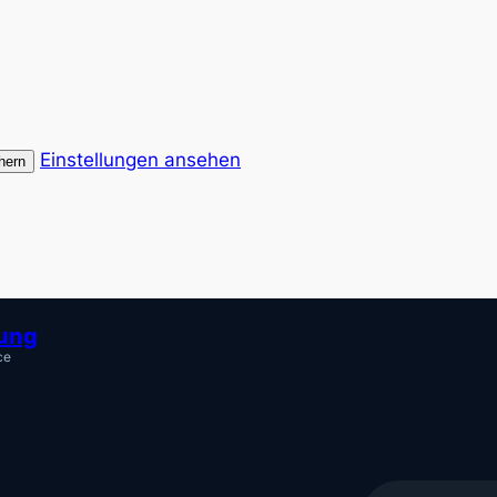
Einstellungen ansehen
hern
tung
ce