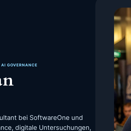
· AI GOVERNANCE
an
ultant bei SoftwareOne und
nce, digitale Untersuchungen,