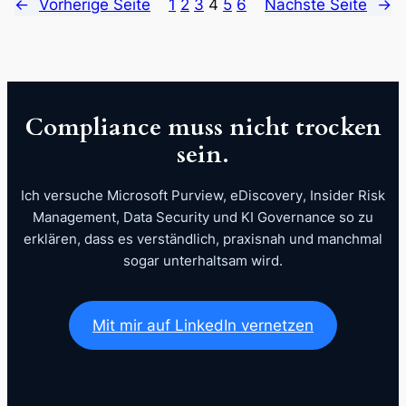
←
Vorherige Seite
1
2
3
4
5
6
Nächste Seite
→
Compliance muss nicht trocken
sein.
Ich versuche Microsoft Purview, eDiscovery, Insider Risk
Management, Data Security und KI Governance so zu
erklären, dass es verständlich, praxisnah und manchmal
sogar unterhaltsam wird.
Mit mir auf LinkedIn vernetzen