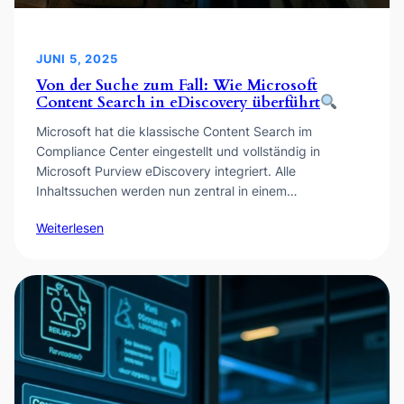
JUNI 5, 2025
Von der Suche zum Fall: Wie Microsoft
Content Search in eDiscovery überführt
Microsoft hat die klassische Content Search im
Compliance Center eingestellt und vollständig in
Microsoft Purview eDiscovery integriert. Alle
Inhaltssuchen werden nun zentral in einem…
Weiterlesen