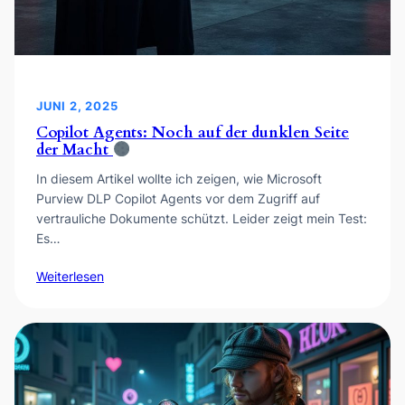
JUNI 2, 2025
Copilot Agents: Noch auf der dunklen Seite
der Macht
In diesem Artikel wollte ich zeigen, wie Microsoft
Purview DLP Copilot Agents vor dem Zugriff auf
vertrauliche Dokumente schützt. Leider zeigt mein Test:
Es…
Weiterlesen