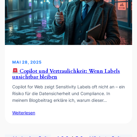
MAI 28, 2025
Copilot und Vertraulichkeit: Wenn Labels
unsichtbar bleiben
Copilot for Web zeigt Sensitivity Labels oft nicht an – ein
Risiko für die Datensicherheit und Compliance. In
meinem Blogbeitrag erkläre ich, warum dieser…
Weiterlesen