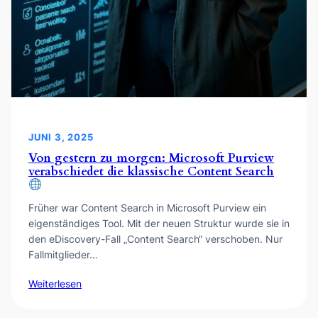
JUNI 3, 2025
Von gestern zu morgen: Microsoft Purview
verabschiedet die klassische Content Search
Früher war Content Search in Microsoft Purview ein
eigenständiges Tool. Mit der neuen Struktur wurde sie in
den eDiscovery-Fall „Content Search“ verschoben. Nur
Fallmitglieder…
Weiterlesen