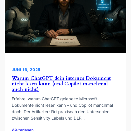
JUNI 16, 2025
Warum ChatGPT dein internes Dokument
nicht lesen kann (und Copilot manchmal
auch nicht)
Erfahre, warum ChatGPT gelabelte Microsoft-
Dokumente nicht lesen kann – und Copilot manchmal
doch. Der Artikel erklärt praxisnah den Unterschied
zwischen Sensitivity Labels und DLP…
Weiterlesen