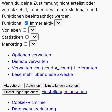
Wenn du deine Zustimmung nicht erteilst oder
zurückziehst, können bestimmte Merkmale und
Funktionen beeinträchtigt werden.
Funktional
Funktional
Immer aktiv
Vorlieben
Vorlieben
Statistiken
Statistiken
Marketing
Marketing
Optionen verwalten
Dienste verwalten
Verwalten von {vendor_count}-Lieferanten
Lese mehr über diese Zwecke
Akzeptieren
Ablehnen
Einstellungen ansehen
Einstellungen ansehen
Einstellungen speichern
Cookie-Richtlinie
Datenschutzerklärung