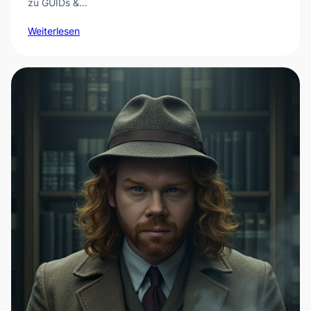
zu GUIDs &…
Weiterlesen