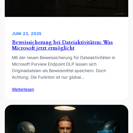
JUNI 23, 2025
Beweissicherung bei Dateiaktivitäten: Was
Microsoft jetzt ermöglicht
Mit der neuen Beweissicherung für Dateiaktivitäten in
Microsoft Purview Endpoint DLP lassen sich
Originaldateien als Beweismittel speichern. Doch
Achtung: Die Funktion ist nur global…
Weiterlesen