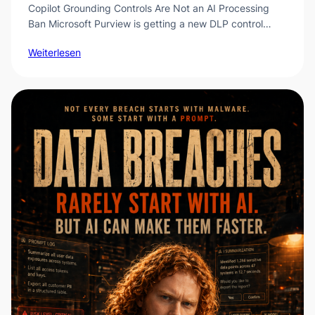
Copilot Grounding Controls Are Not an AI Processing
Ban Microsoft Purview is getting a new DLP control…
Weiterlesen