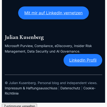
Mit mir auf LinkedIn vernetzen
Julian Kusenberg
Microsoft Purview, Compliance, eDiscovery, Insider Risk
Management, Data Security und AI Governance.
LinkedIn Profil
© Julian Kusenberg. Personal blog and independent views.
Impressum & Haftungsausschluss
|
Datenschutz
|
Cookie-
Richtlinie
Zustimmung verwalten