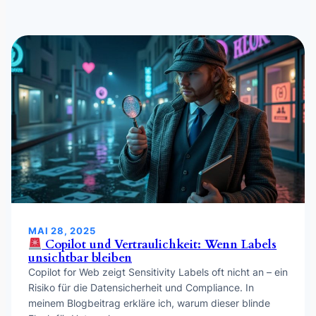
MAI 28, 2025
Copilot und Vertraulichkeit: Wenn Labels
unsichtbar bleiben
Copilot for Web zeigt Sensitivity Labels oft nicht an – ein
Risiko für die Datensicherheit und Compliance. In
meinem Blogbeitrag erkläre ich, warum dieser blinde