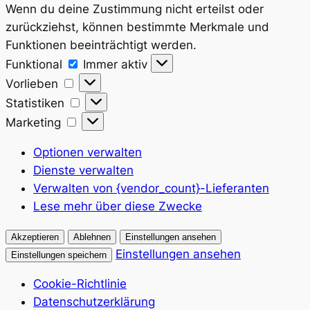
Wenn du deine Zustimmung nicht erteilst oder
zurückziehst, können bestimmte Merkmale und
Funktionen beeinträchtigt werden.
Funktional
Funktional
Immer aktiv
Vorlieben
Vorlieben
Statistiken
Statistiken
Marketing
Marketing
Optionen verwalten
Dienste verwalten
Verwalten von {vendor_count}-Lieferanten
Lese mehr über diese Zwecke
Akzeptieren
Ablehnen
Einstellungen ansehen
Einstellungen ansehen
Einstellungen speichern
Cookie-Richtlinie
Datenschutzerklärung