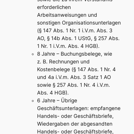
erforderlichen
Arbeitsanweisungen und
sonstigen Organisationsunterlagen
(§ 147 Abs. 1 Nr. 1 i.V.m. Abs. 3
AO, § 14b Abs. 1 UStG, § 257 Abs.
1 Nr. 1 i.V.m. Abs. 4 HGB).
8 Jahre – Buchungsbelege, wie
z. B. Rechnungen und
Kostenbelege (§ 147 Abs. 1 Nr. 4
und 4a i.V.m. Abs. 3 Satz 1 AO
sowie § 257 Abs. 1 Nr. 4 i.V.m.
Abs. 4 HGB).
6 Jahre – Übrige
Geschäftsunterlagen: empfangene
Handels- oder Geschäftsbriefe,
Wiedergaben der abgesandten
Handels- oder Geschäftsbriefe,