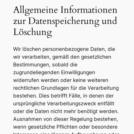
Allgemeine Informationen
zur Datenspeicherung und
Löschung
Wir löschen personenbezogene Daten, die
wir verarbeiten, gemäß den gesetzlichen
Bestimmungen, sobald die
zugrundeliegenden Einwilligungen
widerrufen werden oder keine weiteren
rechtlichen Grundlagen für die Verarbeitung
bestehen. Dies betrifft Fälle, in denen der
ursprüngliche Verarbeitungszweck entfällt
oder die Daten nicht mehr benötigt werden.
Ausnahmen von dieser Regelung bestehen,
wenn gesetzliche Pflichten oder besondere