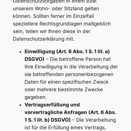
Datenschutzvorgaben in Ihrem bzw.
unserem Wohn- oder Sitzland gelten
können. Sollten ferner im Einzelfall
speziellere Rechtsgrundlagen maßgeblich
sein, teilen wir Ihnen diese in der
Datenschutzerklärung mit.
Einwilligung (Art. 6 Abs. 1 S. 1 lit. a)
DSGVO)
– Die betroffene Person hat
ihre Einwilligung in die Verarbeitung der
sie betreffenden personenbezogenen
Daten für einen spezifischen Zweck
oder mehrere bestimmte Zwecke
gegeben.
Vertragserfüllung und
vorvertragliche Anfragen (Art. 6 Abs.
1 S. 1 lit. b) DSGVO)
– Die Verarbeitung
ist für die Erfüllung eines Vertrags,