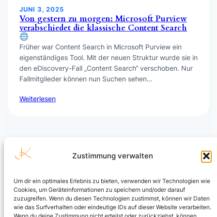
JUNI 3, 2025
Von gestern zu morgen: Microsoft Purview
verabschiedet die klassische Content Search
Früher war Content Search in Microsoft Purview ein
eigenständiges Tool. Mit der neuen Struktur wurde sie in
den eDiscovery-Fall „Content Search“ verschoben. Nur
Fallmitglieder können nun Suchen sehen…
Weiterlesen
Zustimmung verwalten
Um dir ein optimales Erlebnis zu bieten, verwenden wir Technologien wie
Cookies, um Geräteinformationen zu speichern und/oder darauf
Julian Kusenberg
zuzugreifen. Wenn du diesen Technologien zustimmst, können wir Daten
wie das Surfverhalten oder eindeutige IDs auf dieser Website verarbeiten.
Microsoft Purview, Compliance, eDiscovery, Insider Risk
Wenn du deine Zustimmung nicht erteilst oder zurückziehst, können