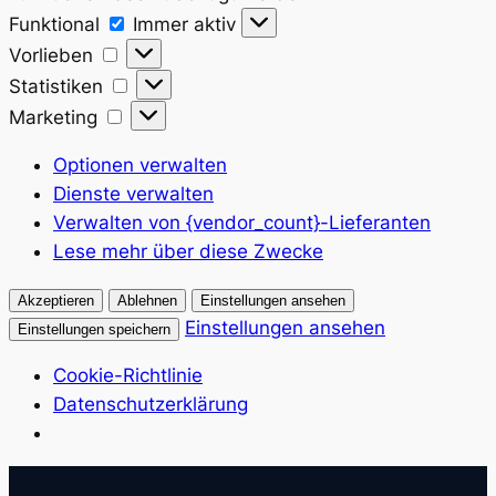
Funktional
Funktional
Immer aktiv
Vorlieben
Vorlieben
Statistiken
Statistiken
Marketing
Marketing
Optionen verwalten
Dienste verwalten
Verwalten von {vendor_count}-Lieferanten
Lese mehr über diese Zwecke
Akzeptieren
Ablehnen
Einstellungen ansehen
Einstellungen ansehen
Einstellungen speichern
Cookie-Richtlinie
Datenschutzerklärung
Zum