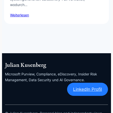
wodurch…
Weiterlesen
Julian Kusenberg
Microsoft Purview, Compliance, eDiscovery, Insider Risk
Management, Data Security und AI Governance.
LinkedIn Profil