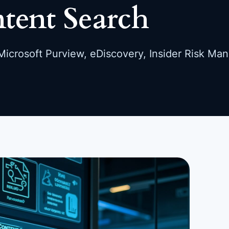
tent Search
icrosoft Purview, eDiscovery, Insider Risk Ma