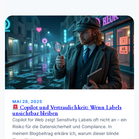
MAI 28, 2025
Copilot und Vertraulichkeit: Wenn Labels
unsichtbar bleiben
Copilot for Web zeigt Sensitivity Labels oft nicht an – ein
Risiko für die Datensicherheit und Compliance. In
meinem Blogbeitrag erkläre ich, warum dieser blinde