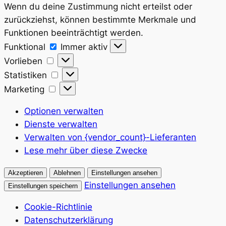
Wenn du deine Zustimmung nicht erteilst oder
zurückziehst, können bestimmte Merkmale und
Funktionen beeinträchtigt werden.
Funktional
Funktional
Immer aktiv
Vorlieben
Vorlieben
Statistiken
Statistiken
Marketing
Marketing
Optionen verwalten
Dienste verwalten
Verwalten von {vendor_count}-Lieferanten
Lese mehr über diese Zwecke
Akzeptieren
Ablehnen
Einstellungen ansehen
Einstellungen ansehen
Einstellungen speichern
Cookie-Richtlinie
Datenschutzerklärung