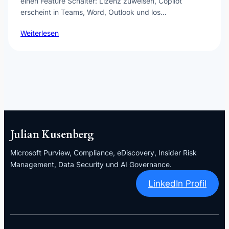
einen Feature Schalter: Lizenz zuweisen, Copilot
erscheint in Teams, Word, Outlook und los…
Weiterlesen
Julian Kusenberg
Microsoft Purview, Compliance, eDiscovery, Insider Risk
Management, Data Security und AI Governance.
LinkedIn Profil