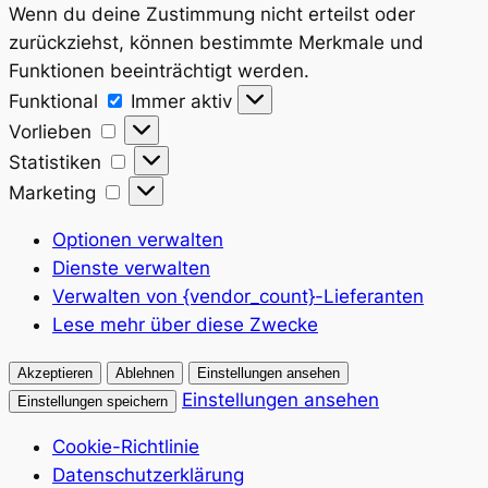
Wenn du deine Zustimmung nicht erteilst oder
zurückziehst, können bestimmte Merkmale und
Funktionen beeinträchtigt werden.
Funktional
Funktional
Immer aktiv
Vorlieben
Vorlieben
Statistiken
Statistiken
Marketing
Marketing
Optionen verwalten
Dienste verwalten
Verwalten von {vendor_count}-Lieferanten
Lese mehr über diese Zwecke
Akzeptieren
Ablehnen
Einstellungen ansehen
Einstellungen ansehen
Einstellungen speichern
Cookie-Richtlinie
Datenschutzerklärung