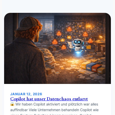
JANUAR 12, 2026
Copilot hat unser Datenchaos entlarvt
Wir haben Copilot aktiviert und plötzlich war alles
auffindbar Viele Unternehmen behandeln Copilot wie