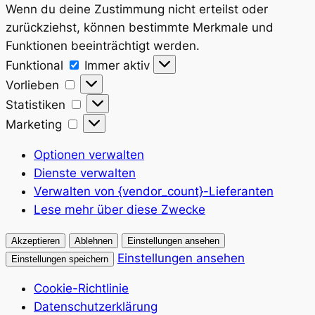
Wenn du deine Zustimmung nicht erteilst oder
zurückziehst, können bestimmte Merkmale und
Funktionen beeinträchtigt werden.
Funktional
Funktional
Immer aktiv
Vorlieben
Vorlieben
Statistiken
Statistiken
Marketing
Marketing
Optionen verwalten
Dienste verwalten
Verwalten von {vendor_count}-Lieferanten
Lese mehr über diese Zwecke
Akzeptieren
Ablehnen
Einstellungen ansehen
Einstellungen ansehen
Einstellungen speichern
Cookie-Richtlinie
Datenschutzerklärung