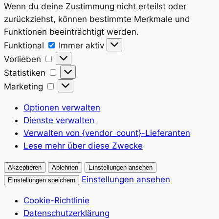
Wenn du deine Zustimmung nicht erteilst oder
zurückziehst, können bestimmte Merkmale und
Funktionen beeinträchtigt werden.
Funktional
Funktional
Immer aktiv
Vorlieben
Vorlieben
Statistiken
Statistiken
Marketing
Marketing
Optionen verwalten
Dienste verwalten
Verwalten von {vendor_count}-Lieferanten
Lese mehr über diese Zwecke
Akzeptieren
Ablehnen
Einstellungen ansehen
Einstellungen ansehen
Einstellungen speichern
Cookie-Richtlinie
Datenschutzerklärung