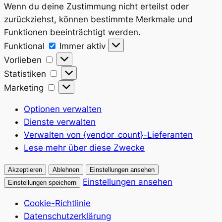
Wenn du deine Zustimmung nicht erteilst oder
zurückziehst, können bestimmte Merkmale und
Funktionen beeinträchtigt werden.
Funktional
Funktional
Immer aktiv
Vorlieben
Vorlieben
Statistiken
Statistiken
Marketing
Marketing
Optionen verwalten
Dienste verwalten
Verwalten von {vendor_count}-Lieferanten
Lese mehr über diese Zwecke
Akzeptieren
Ablehnen
Einstellungen ansehen
Einstellungen ansehen
Einstellungen speichern
Cookie-Richtlinie
Datenschutzerklärung