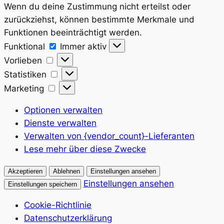
Wenn du deine Zustimmung nicht erteilst oder
zurückziehst, können bestimmte Merkmale und
Funktionen beeinträchtigt werden.
Funktional
Funktional
Immer aktiv
Vorlieben
Vorlieben
Statistiken
Statistiken
Marketing
Marketing
Optionen verwalten
Dienste verwalten
Verwalten von {vendor_count}-Lieferanten
Lese mehr über diese Zwecke
Akzeptieren
Ablehnen
Einstellungen ansehen
Einstellungen ansehen
Einstellungen speichern
Cookie-Richtlinie
Datenschutzerklärung