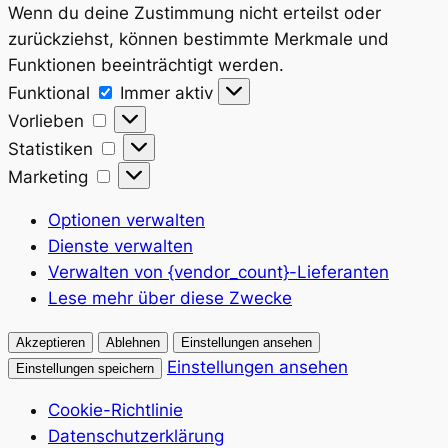
Wenn du deine Zustimmung nicht erteilst oder
zurückziehst, können bestimmte Merkmale und
Funktionen beeinträchtigt werden.
Funktional
Funktional
Immer aktiv
Vorlieben
Vorlieben
Statistiken
Statistiken
Marketing
Marketing
Optionen verwalten
Dienste verwalten
Verwalten von {vendor_count}-Lieferanten
Lese mehr über diese Zwecke
Akzeptieren
Ablehnen
Einstellungen ansehen
Einstellungen ansehen
Einstellungen speichern
Cookie-Richtlinie
Datenschutzerklärung