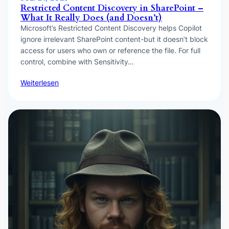
Restricted Content Discovery in SharePoint –
What It Really Does (and Doesn’t)
Microsoft’s Restricted Content Discovery helps Copilot
ignore irrelevant SharePoint content-but it doesn’t block
access for users who own or reference the file. For full
control, combine with Sensitivity…
Weiterlesen