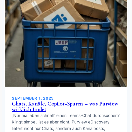
SEPTEMBER 1, 2025
Chats, Kanäle, Copilot-Spuren – was Purview
wirklich findet
„Nur mal eben schnell“ einen Teams-Chat durchsuchen?
Klingt simpel, ist es aber nicht. Purview eDiscovery
liefert nicht nur Chats, sondern auch Kanalposts,