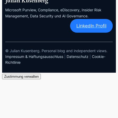
Julian Kusenberg
Microsoft Purview, Compliance, eDiscovery, Insider Risk
Management, Data Security und AI Governance.
LinkedIn Profil
© Julian Kusenberg. Personal blog and independent views.
Impressum & Haftungsausschluss
|
Datenschutz
|
Cookie-
Richtlinie
Zustimmung verwalten