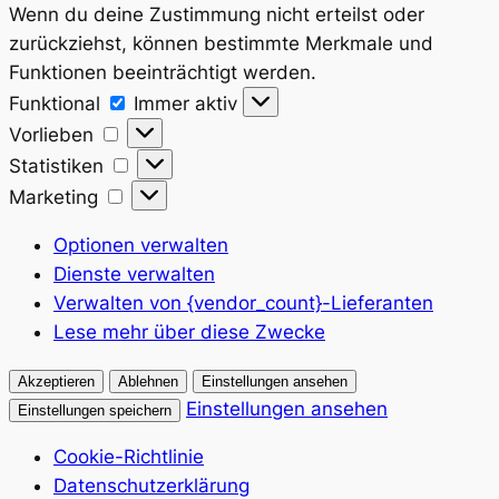
Wenn du deine Zustimmung nicht erteilst oder
zurückziehst, können bestimmte Merkmale und
Funktionen beeinträchtigt werden.
Funktional
Funktional
Immer aktiv
Vorlieben
Vorlieben
Statistiken
Statistiken
Marketing
Marketing
Optionen verwalten
Dienste verwalten
Verwalten von {vendor_count}-Lieferanten
Lese mehr über diese Zwecke
Akzeptieren
Ablehnen
Einstellungen ansehen
Einstellungen ansehen
Einstellungen speichern
Cookie-Richtlinie
Datenschutzerklärung