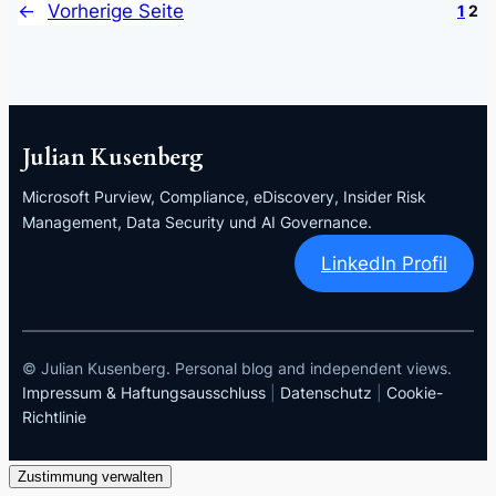
←
Vorherige Seite
1
2
Julian Kusenberg
Microsoft Purview, Compliance, eDiscovery, Insider Risk
Management, Data Security und AI Governance.
LinkedIn Profil
© Julian Kusenberg. Personal blog and independent views.
Impressum & Haftungsausschluss
|
Datenschutz
|
Cookie-
Richtlinie
Zustimmung verwalten