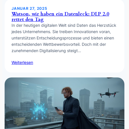
JANUAR 27, 2025
Watson, wir haben ein Datenleck: DLP 2.0
rettet den Tag
In der heutigen digitalen Welt sind Daten das Herzstück
jedes Unternehmens. Sie treiben Innovationen voran,
unterstützen Entscheidungsprozesse und bieten einen
entscheidenden Wettbewerbsvorteil. Doch mit der
zunehmenden Digitalisierung steigt…
Weiterlesen