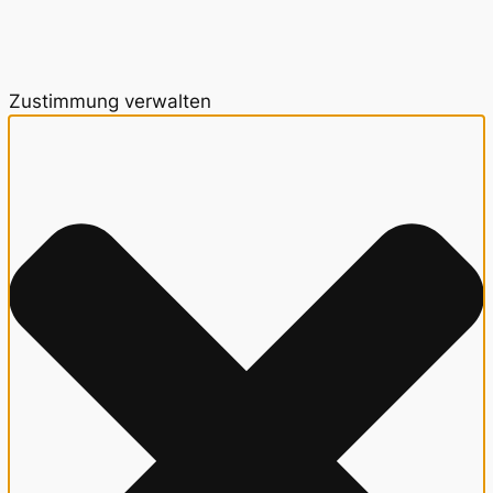
Zustimmung verwalten