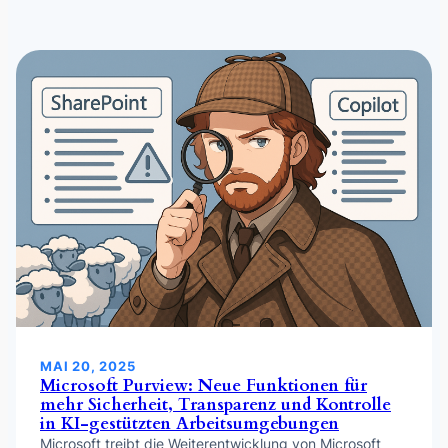
MAI 20, 2025
Microsoft Purview: Neue Funktionen für
mehr Sicherheit, Transparenz und Kontrolle
in KI-gestützten Arbeitsumgebungen
Microsoft treibt die Weiterentwicklung von Microsoft