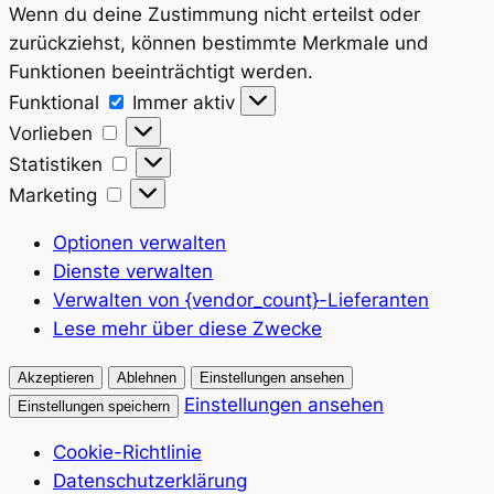
Wenn du deine Zustimmung nicht erteilst oder
zurückziehst, können bestimmte Merkmale und
Funktionen beeinträchtigt werden.
Funktional
Funktional
Immer aktiv
Vorlieben
Vorlieben
Statistiken
Statistiken
Marketing
Marketing
Optionen verwalten
Dienste verwalten
Verwalten von {vendor_count}-Lieferanten
Lese mehr über diese Zwecke
Akzeptieren
Ablehnen
Einstellungen ansehen
Einstellungen ansehen
Einstellungen speichern
Cookie-Richtlinie
Datenschutzerklärung