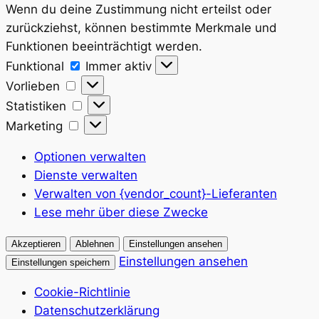
Wenn du deine Zustimmung nicht erteilst oder
zurückziehst, können bestimmte Merkmale und
Funktionen beeinträchtigt werden.
Funktional
Funktional
Immer aktiv
Vorlieben
Vorlieben
Statistiken
Statistiken
Marketing
Marketing
Optionen verwalten
Dienste verwalten
Verwalten von {vendor_count}-Lieferanten
Lese mehr über diese Zwecke
Akzeptieren
Ablehnen
Einstellungen ansehen
Einstellungen ansehen
Einstellungen speichern
Cookie-Richtlinie
Datenschutzerklärung