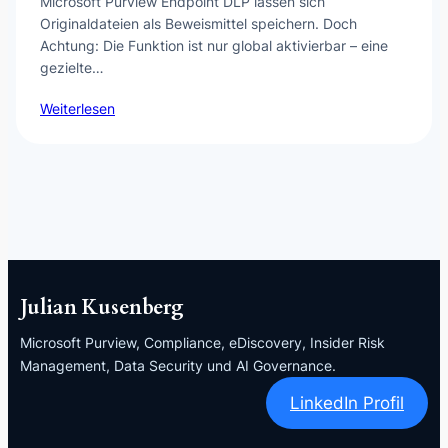
Microsoft Purview Endpoint DLP lassen sich
Originaldateien als Beweismittel speichern. Doch
Achtung: Die Funktion ist nur global aktivierbar – eine
gezielte…
Weiterlesen
Julian Kusenberg
Microsoft Purview, Compliance, eDiscovery, Insider Risk
Management, Data Security und AI Governance.
LinkedIn Profil