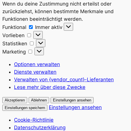
Wenn du deine Zustimmung nicht erteilst oder
zurückziehst, können bestimmte Merkmale und
Funktionen beeinträchtigt werden.
Funktional
Funktional
Immer aktiv
Vorlieben
Vorlieben
Statistiken
Statistiken
Marketing
Marketing
Optionen verwalten
Dienste verwalten
Verwalten von {vendor_count}-Lieferanten
Lese mehr über diese Zwecke
Akzeptieren
Ablehnen
Einstellungen ansehen
Einstellungen ansehen
Einstellungen speichern
Cookie-Richtlinie
Datenschutzerklärung