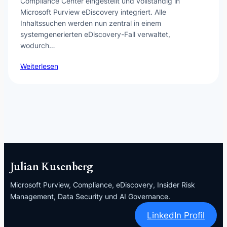
Compliance Center eingestellt und vollständig in
Microsoft Purview eDiscovery integriert. Alle
Inhaltssuchen werden nun zentral in einem
systemgenerierten eDiscovery-Fall verwaltet,
wodurch…
Weiterlesen
Julian Kusenberg
Microsoft Purview, Compliance, eDiscovery, Insider Risk
Management, Data Security und AI Governance.
LinkedIn Profil