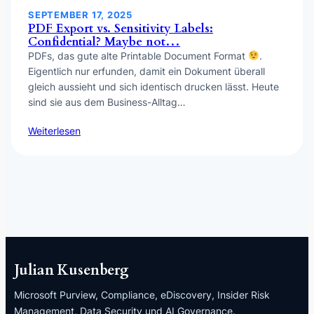
SEPTEMBER 17, 2025
PDF Export vs. Sensitivity Labels:
Confidential? Maybe not…
PDFs, das gute alte Printable Document Format
.
Eigentlich nur erfunden, damit ein Dokument überall
gleich aussieht und sich identisch drucken lässt. Heute
sind sie aus dem Business-Alltag…
Weiterlesen
Julian Kusenberg
Microsoft Purview, Compliance, eDiscovery, Insider Risk
Management, Data Security und AI Governance.