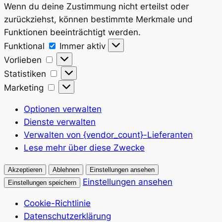
Wenn du deine Zustimmung nicht erteilst oder
zurückziehst, können bestimmte Merkmale und
Funktionen beeinträchtigt werden.
Funktional
Funktional
Immer aktiv
Vorlieben
Vorlieben
Statistiken
Statistiken
Marketing
Marketing
Optionen verwalten
Dienste verwalten
Verwalten von {vendor_count}-Lieferanten
Lese mehr über diese Zwecke
Akzeptieren
Ablehnen
Einstellungen ansehen
Einstellungen ansehen
Einstellungen speichern
Cookie-Richtlinie
Datenschutzerklärung