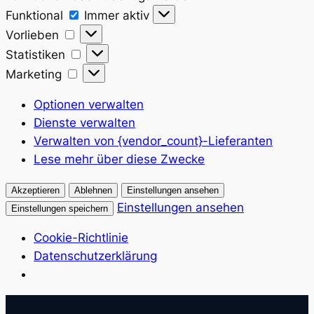
Funktional
Funktional
Immer aktiv
Vorlieben
Vorlieben
Statistiken
Statistiken
Marketing
Marketing
Optionen verwalten
Dienste verwalten
Verwalten von {vendor_count}-Lieferanten
Lese mehr über diese Zwecke
Akzeptieren
Ablehnen
Einstellungen ansehen
Einstellungen ansehen
Einstellungen speichern
Cookie-Richtlinie
Datenschutzerklärung
Zum