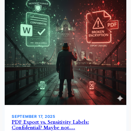
SEPTEMBER 17, 2025
PDF Export vs. Sensitivity Labels:
Confidential? Maybe not…