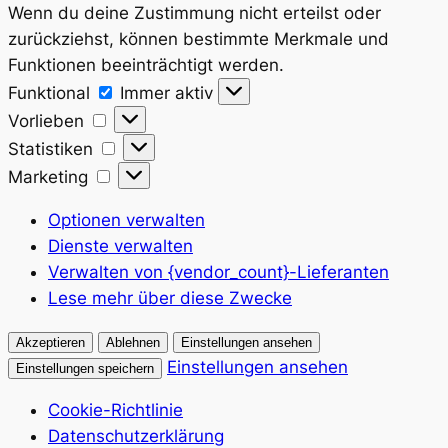
Wenn du deine Zustimmung nicht erteilst oder
zurückziehst, können bestimmte Merkmale und
Funktionen beeinträchtigt werden.
Funktional
Funktional
Immer aktiv
Vorlieben
Vorlieben
Statistiken
Statistiken
Marketing
Marketing
Optionen verwalten
Dienste verwalten
Verwalten von {vendor_count}-Lieferanten
Lese mehr über diese Zwecke
Akzeptieren
Ablehnen
Einstellungen ansehen
Einstellungen ansehen
Einstellungen speichern
Cookie-Richtlinie
Datenschutzerklärung