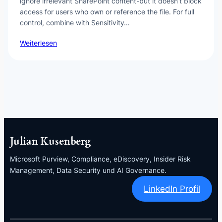
ignore irrelevant SharePoint content-but it doesn’t block
access for users who own or reference the file. For full
control, combine with Sensitivity…
Weiterlesen
Julian Kusenberg
Microsoft Purview, Compliance, eDiscovery, Insider Risk
Management, Data Security und AI Governance.
LinkedIn Profil