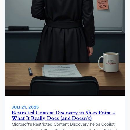
JULI 21, 2025
Restricted Content Discovery in SharePoint –
What It Really Does (and Doesn’t)
Microsoft’s Restricted Content Discovery helps Copilot