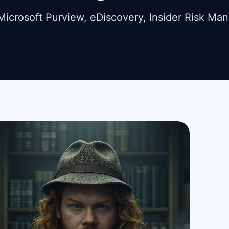
icrosoft Purview, eDiscovery, Insider Risk Ma