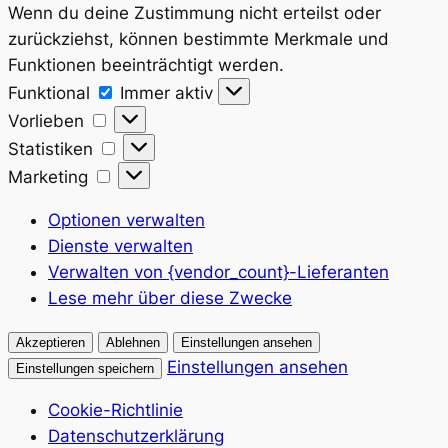
Wenn du deine Zustimmung nicht erteilst oder
zurückziehst, können bestimmte Merkmale und
Funktionen beeinträchtigt werden.
Funktional
Funktional
Immer aktiv
Vorlieben
Vorlieben
Statistiken
Statistiken
Marketing
Marketing
Optionen verwalten
Dienste verwalten
Verwalten von {vendor_count}-Lieferanten
Lese mehr über diese Zwecke
Akzeptieren
Ablehnen
Einstellungen ansehen
Einstellungen ansehen
Einstellungen speichern
Cookie-Richtlinie
Datenschutzerklärung