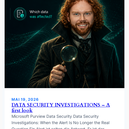
MAI 19, 2026
DATA SECURITY INVESTIGATIONS – A
first look
Microsoft Purview Data Security Data Security
Investigations: When the Alert Is No Longer the Real
Question Ein Alert ist selten die Antwort. Er ist der