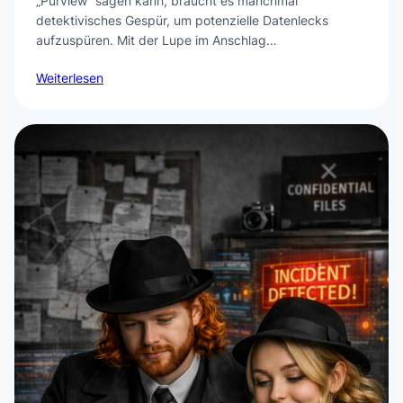
„Purview“ sagen kann, braucht es manchmal
detektivisches Gespür, um potenzielle Datenlecks
aufzuspüren. Mit der Lupe im Anschlag…
Weiterlesen