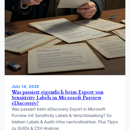
JULI 14, 2025
Was passiert eigentlich beim Export von
Sensitivity Labels in Microsoft Purview
eDiscovery?
Was passiert beim eDiscovery Export in Microsoft
Purview mit Sensitivity Labels & Verschlüsselung? So
bleiben Labels & Audit-Infos nachvollziehbar. Plus Tipps
zu GUIDs & CSV-Analyse.