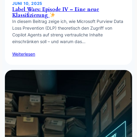
JUNI 10, 2025
Label Wars: Episode IV – Eine neue
Klassifizierung
In diesem Beitrag zeige ich, wie Microsoft Purview Data
Loss Prevention (DLP) theoretisch den Zugriff von
Copilot Agents auf streng vertrauliche Inhalte
einschränken soll – und warum das…
Weiterlesen