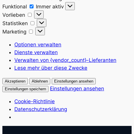
Funktional
Funktional
Immer aktiv
Vorlieben
Vorlieben
Statistiken
Statistiken
Marketing
Marketing
Optionen verwalten
Dienste verwalten
Verwalten von {vendor_count}-Lieferanten
Lese mehr über diese Zwecke
Akzeptieren
Ablehnen
Einstellungen ansehen
Einstellungen ansehen
Einstellungen speichern
Cookie-Richtlinie
Datenschutzerklärung
Zum