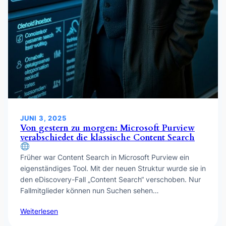
JUNI 3, 2025
Von gestern zu morgen: Microsoft Purview
verabschiedet die klassische Content Search
Früher war Content Search in Microsoft Purview ein
eigenständiges Tool. Mit der neuen Struktur wurde sie in
den eDiscovery-Fall „Content Search“ verschoben. Nur
Fallmitglieder können nun Suchen sehen…
Weiterlesen