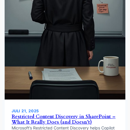
JULI 21, 2025
Restricted Content Discovery in SharePoint –
What It Really Does (and Doesn’t)
Microsoft’s Restricted Content Discovery helps Copilot