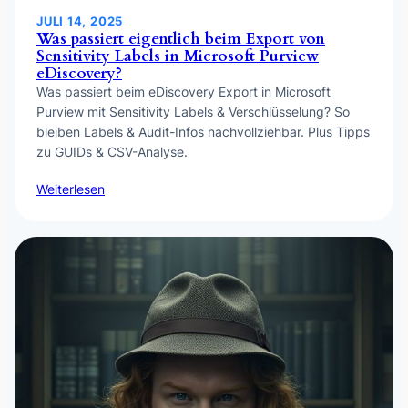
JULI 14, 2025
Was passiert eigentlich beim Export von
Sensitivity Labels in Microsoft Purview
eDiscovery?
Was passiert beim eDiscovery Export in Microsoft
Purview mit Sensitivity Labels & Verschlüsselung? So
bleiben Labels & Audit-Infos nachvollziehbar. Plus Tipps
zu GUIDs & CSV-Analyse.
Weiterlesen