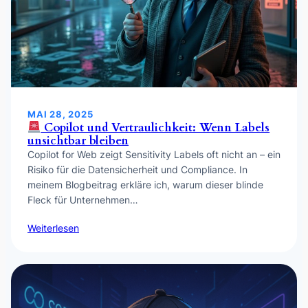
MAI 28, 2025
Copilot und Vertraulichkeit: Wenn Labels
unsichtbar bleiben
Copilot for Web zeigt Sensitivity Labels oft nicht an – ein
Risiko für die Datensicherheit und Compliance. In
meinem Blogbeitrag erkläre ich, warum dieser blinde
Fleck für Unternehmen…
Weiterlesen