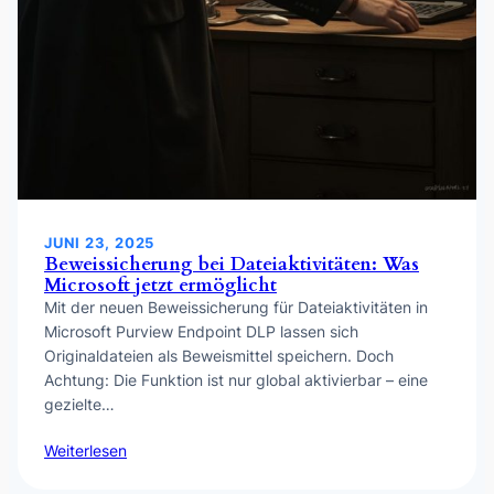
JUNI 23, 2025
Beweissicherung bei Dateiaktivitäten: Was
Microsoft jetzt ermöglicht
Mit der neuen Beweissicherung für Dateiaktivitäten in
Microsoft Purview Endpoint DLP lassen sich
Originaldateien als Beweismittel speichern. Doch
Achtung: Die Funktion ist nur global aktivierbar – eine
gezielte…
Weiterlesen