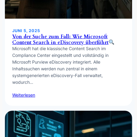
JUNI 5, 2025
Von der Suche zum Fall: Wie Microsoft
Content Search in eDiscovery überführt
Microsoft hat die klassische Content Search im
Compliance Center eingestellt und vollständig in
Microsoft Purview eDiscovery integriert. Alle
Inhaltssuchen werden nun zentral in einem
systemgenerierten eDiscovery-Fall verwaltet,
wodurch…
Weiterlesen