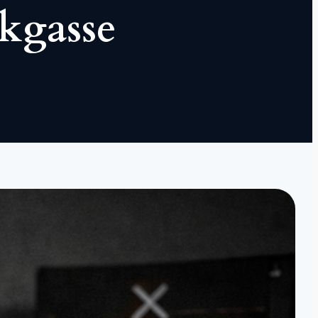
ckgasse