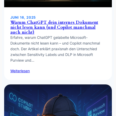
JUNI 16, 2025
Warum ChatGPT dein internes Dokument
nicht lesen kann (und Copilot manchmal
auch nicht)
Erfahre, warum ChatGPT gelabelte Microsoft-
Dokumente nicht lesen kann – und Copilot manchmal
doch. Der Artikel erklärt praxisnah den Unterschied
zwischen Sensitivity Labels und DLP in Microsoft
Purview und…
Weiterlesen