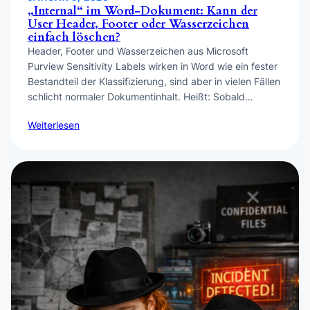
„Internal“ im Word-Dokument: Kann der
User Header, Footer oder Wasserzeichen
einfach löschen?
Header, Footer und Wasserzeichen aus Microsoft
Purview Sensitivity Labels wirken in Word wie ein fester
Bestandteil der Klassifizierung, sind aber in vielen Fällen
schlicht normaler Dokumentinhalt. Heißt: Sobald…
Weiterlesen