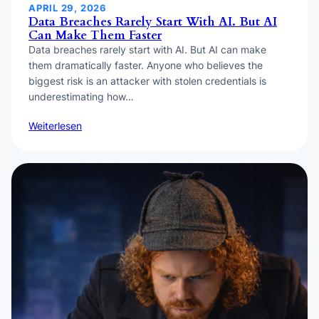
APRIL 29, 2026
Data Breaches Rarely Start With AI. But AI
Can Make Them Faster
Data breaches rarely start with AI. But AI can make
them dramatically faster. Anyone who believes the
biggest risk is an attacker with stolen credentials is
underestimating how…
Weiterlesen