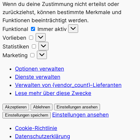
Wenn du deine Zustimmung nicht erteilst oder
zurückziehst, können bestimmte Merkmale und
Funktionen beeinträchtigt werden.
Funktional
Funktional
Immer aktiv
Vorlieben
Vorlieben
Statistiken
Statistiken
Marketing
Marketing
Optionen verwalten
Dienste verwalten
Verwalten von {vendor_count}-Lieferanten
Lese mehr über diese Zwecke
Akzeptieren
Ablehnen
Einstellungen ansehen
Einstellungen ansehen
Einstellungen speichern
Cookie-Richtlinie
Datenschutzerklärung