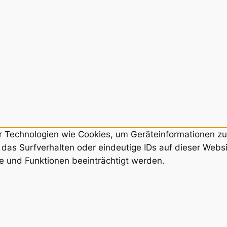
ir Technologien wie Cookies, um Geräteinformationen z
das Surfverhalten oder eindeutige IDs auf dieser Webs
e und Funktionen beeinträchtigt werden.