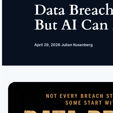
Data Breach
But AI Can
April 29, 2026
·
Julian Kusenberg