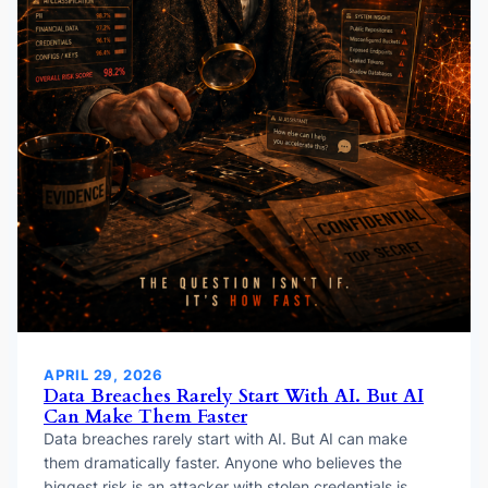
APRIL 29, 2026
Data Breaches Rarely Start With AI. But AI
Can Make Them Faster
Data breaches rarely start with AI. But AI can make
them dramatically faster. Anyone who believes the
biggest risk is an attacker with stolen credentials is