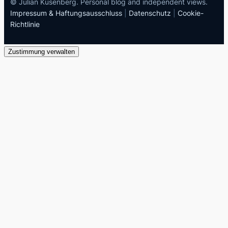
© Julian Kusenberg. Personal blog and independent views.
Impressum & Haftungsausschluss
|
Datenschutz
|
Cookie-
Richtlinie
Zustimmung verwalten