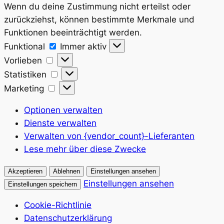
Wenn du deine Zustimmung nicht erteilst oder
zurückziehst, können bestimmte Merkmale und
Funktionen beeinträchtigt werden.
Funktional
Funktional
Immer aktiv
Vorlieben
Vorlieben
Statistiken
Statistiken
Marketing
Marketing
Optionen verwalten
Dienste verwalten
Verwalten von {vendor_count}-Lieferanten
Lese mehr über diese Zwecke
Akzeptieren
Ablehnen
Einstellungen ansehen
Einstellungen ansehen
Einstellungen speichern
Cookie-Richtlinie
Datenschutzerklärung