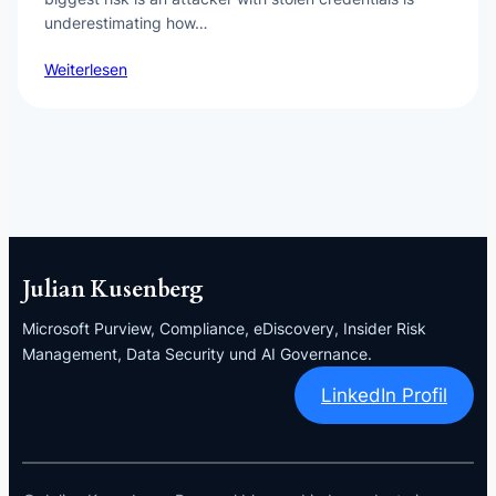
underestimating how…
Weiterlesen
Julian Kusenberg
Microsoft Purview, Compliance, eDiscovery, Insider Risk
Management, Data Security und AI Governance.
LinkedIn Profil