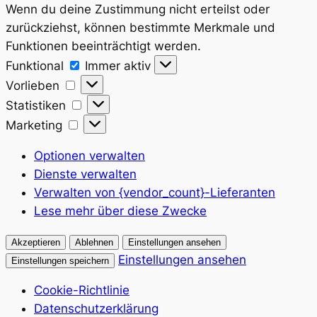
Wenn du deine Zustimmung nicht erteilst oder
zurückziehst, können bestimmte Merkmale und
Funktionen beeinträchtigt werden.
Funktional
Funktional
Immer aktiv
Vorlieben
Vorlieben
Statistiken
Statistiken
Marketing
Marketing
Optionen verwalten
Dienste verwalten
Verwalten von {vendor_count}-Lieferanten
Lese mehr über diese Zwecke
Akzeptieren
Ablehnen
Einstellungen ansehen
Einstellungen ansehen
Einstellungen speichern
Cookie-Richtlinie
Datenschutzerklärung