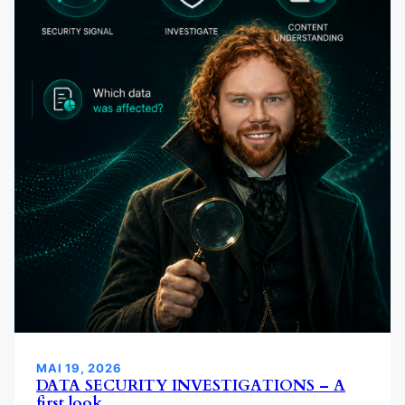
MAI 19, 2026
DATA SECURITY INVESTIGATIONS – A
first look