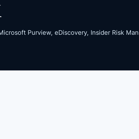
M
icrosoft Purview, eDiscovery, Insider Risk Ma