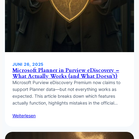
JUNI 26, 2025
Microsoft Planner in Purview eDiscovery –
What Actually Works (and What Doesn’t)
Microsoft Purview eDiscovery Premium now claims to
support Planner data—but not everything works as
expected. This article breaks down which features
actually function, highlights mistakes in the official…
Weiterlesen