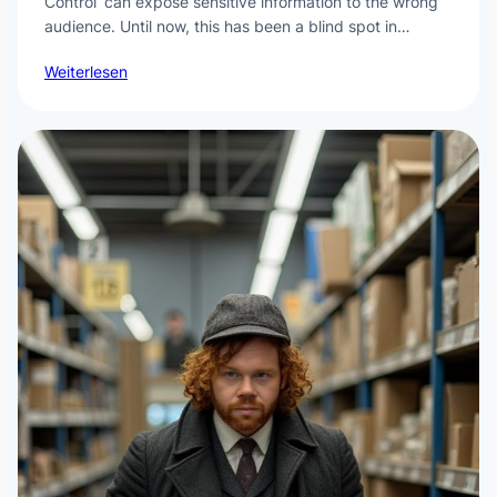
Control’ can expose sensitive information to the wrong
audience. Until now, this has been a blind spot in…
Weiterlesen