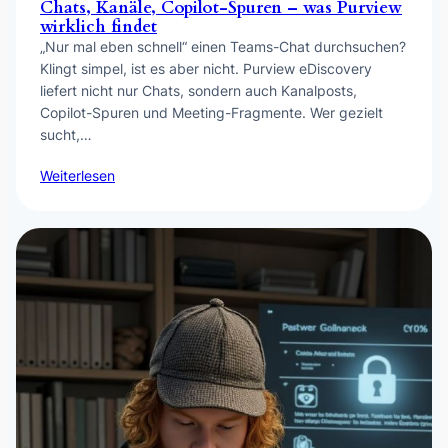
Chats, Kanäle, Copilot-Spuren – was Purview
wirklich findet
„Nur mal eben schnell“ einen Teams-Chat durchsuchen?
Klingt simpel, ist es aber nicht. Purview eDiscovery
liefert nicht nur Chats, sondern auch Kanalposts,
Copilot-Spuren und Meeting-Fragmente. Wer gezielt
sucht,…
Weiterlesen