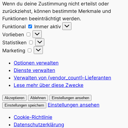
Wenn du deine Zustimmung nicht erteilst oder
zurückziehst, können bestimmte Merkmale und
Funktionen beeinträchtigt werden.
Funktional
Funktional
Immer aktiv
Vorlieben
Vorlieben
Statistiken
Statistiken
Marketing
Marketing
Optionen verwalten
Dienste verwalten
Verwalten von {vendor_count}-Lieferanten
Lese mehr über diese Zwecke
Akzeptieren
Ablehnen
Einstellungen ansehen
Einstellungen ansehen
Einstellungen speichern
Cookie-Richtlinie
Datenschutzerklärung