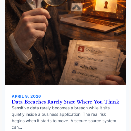
APRIL 9, 2026
Data Breaches Rarely Start Where You Think
Sensitive data rarely becomes a breach while it sits
quietly inside a business application. The real risk
begins when it starts to move. A secure source system
can…