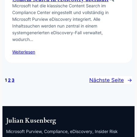
Microsoft hat die klassische Content Search im
Compliance Center eingestellt und vollständig in
Microsoft Purview eDiscovery integriert. Alle
Inhaltssuchen werden nun zentral in einem
systemgenerierten eDiscovery-Fall verwaltet,
wodurch…
Weiterlesen
Nächste Seite
→
1
2
3
Julian Kusenberg
Microsoft Purview, Compliance, eDiscovery, Insider Risk