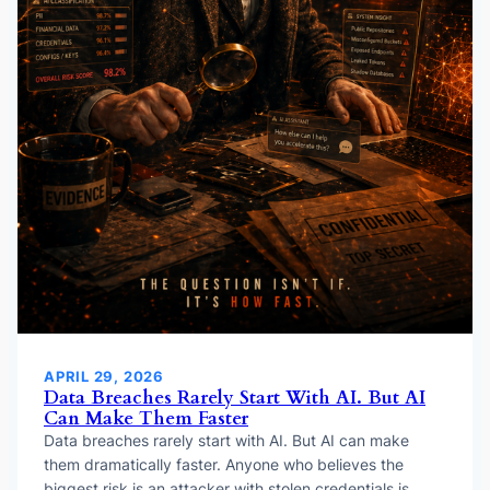
APRIL 29, 2026
Data Breaches Rarely Start With AI. But AI
Can Make Them Faster
Data breaches rarely start with AI. But AI can make
them dramatically faster. Anyone who believes the
biggest risk is an attacker with stolen credentials is