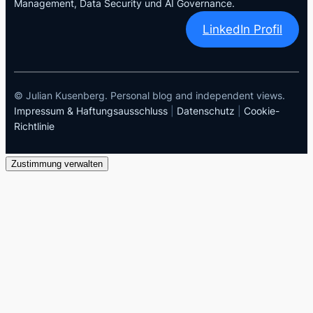
Management, Data Security und AI Governance.
LinkedIn Profil
© Julian Kusenberg. Personal blog and independent views.
Impressum & Haftungsausschluss
|
Datenschutz
|
Cookie-
Richtlinie
Zustimmung verwalten