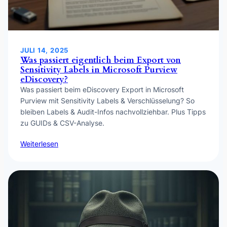
JULI 14, 2025
Was passiert eigentlich beim Export von
Sensitivity Labels in Microsoft Purview
eDiscovery?
Was passiert beim eDiscovery Export in Microsoft
Purview mit Sensitivity Labels & Verschlüsselung? So
bleiben Labels & Audit-Infos nachvollziehbar. Plus Tipps
zu GUIDs & CSV-Analyse.
Weiterlesen