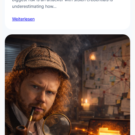
underestimating how…
Weiterlesen