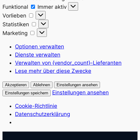
Funktional
Funktional
Immer aktiv
Vorlieben
Vorlieben
Statistiken
Statistiken
Marketing
Marketing
Optionen verwalten
Dienste verwalten
Verwalten von {vendor_count}-Lieferanten
Lese mehr über diese Zwecke
Akzeptieren
Ablehnen
Einstellungen ansehen
Einstellungen ansehen
Einstellungen speichern
Cookie-Richtlinie
Datenschutzerklärung
Zum