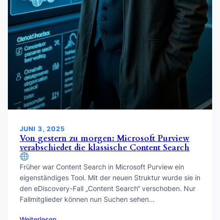
JUNI 3, 2025
Von gestern zu morgen: Microsoft Purview
verabschiedet die klassische Content Search
Früher war Content Search in Microsoft Purview ein
eigenständiges Tool. Mit der neuen Struktur wurde sie in
den eDiscovery-Fall „Content Search“ verschoben. Nur
Fallmitglieder können nun Suchen sehen…
Weiterlesen