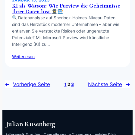
KI als Watson: Wie Purview die Geheimnisse
Ihrer Daten löst
Datenanalyse auf Sherlock-Holmes-Niveau Daten
sind das Herzstück moderner Unternehmen – aber wie
entlarven Sie versteckte Risiken oder ungenutzte
Potenziale? Mit Microsoft Purview wird künstliche
Intelligenz (KI) zu…
Weiterlesen
←
Vorherige Seite
Nächste Seite
→
1
2
3
Julian Kusenberg
Microsoft Purview, Compliance, eDiscovery, Insider Risk