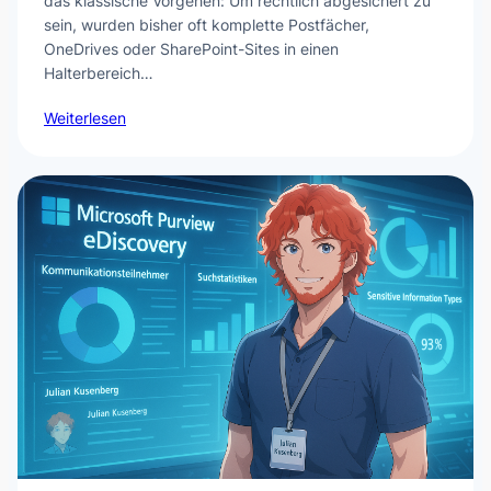
das klassische Vorgehen: Um rechtlich abgesichert zu
sein, wurden bisher oft komplette Postfächer,
OneDrives oder SharePoint-Sites in einen
Halterbereich…
Weiterlesen