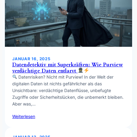
JANUAR 16, 2025
Datendetektiv mit Superkräften: Wie Purview
verdächtige Daten entlarvt
Datenrisiken? Nicht mit Purview! In der Welt der
digitalen Daten ist nichts gefährlicher als das
Unsichtbare: verdächtige Datenflüsse, unbefugte
Zugriffe oder Sicherheitslücken, die unbemerkt bleiben.
Aber was,…
Weiterlesen
JANUAR 13, 2025