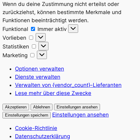
Wenn du deine Zustimmung nicht erteilst oder
zurückziehst, können bestimmte Merkmale und
Funktionen beeinträchtigt werden.
Funktional
Funktional
Immer aktiv
Vorlieben
Vorlieben
Statistiken
Statistiken
Marketing
Marketing
Optionen verwalten
Dienste verwalten
Verwalten von {vendor_count}-Lieferanten
Lese mehr über diese Zwecke
Akzeptieren
Ablehnen
Einstellungen ansehen
Einstellungen ansehen
Einstellungen speichern
Cookie-Richtlinie
Datenschutzerklärung