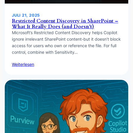
JULI 21, 2025
Restricted Content Discovery in SharePoint –
What It Really Does (and Doesn’t)
Microsoft’s Restricted Content Discovery helps Copilot
ignore irrelevant SharePoint content-but it doesn’t block
access for users who own or reference the file. For full
control, combine with Sensitivity…
Weiterlesen