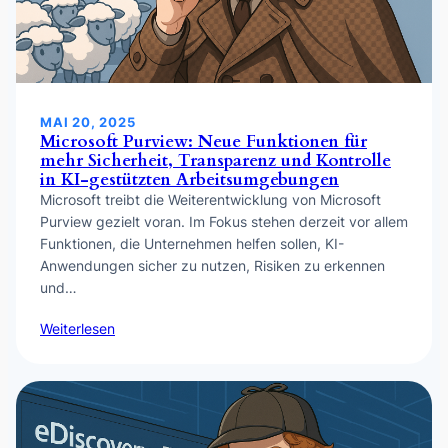
MAI 20, 2025
Microsoft Purview: Neue Funktionen für
mehr Sicherheit, Transparenz und Kontrolle
in KI-gestützten Arbeitsumgebungen
Microsoft treibt die Weiterentwicklung von Microsoft
Purview gezielt voran. Im Fokus stehen derzeit vor allem
Funktionen, die Unternehmen helfen sollen, KI-
Anwendungen sicher zu nutzen, Risiken zu erkennen
und…
Weiterlesen