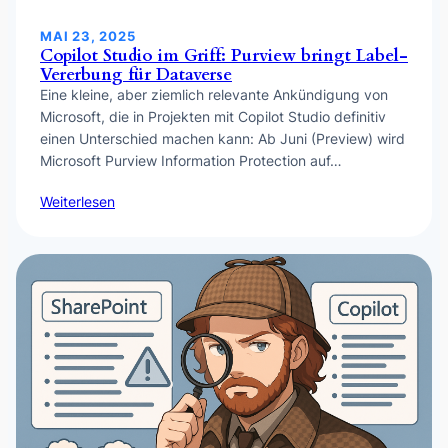
MAI 23, 2025
Copilot Studio im Griff: Purview bringt Label-
Vererbung für Dataverse
Eine kleine, aber ziemlich relevante Ankündigung von
Microsoft, die in Projekten mit Copilot Studio definitiv
einen Unterschied machen kann: Ab Juni (Preview) wird
Microsoft Purview Information Protection auf…
Weiterlesen