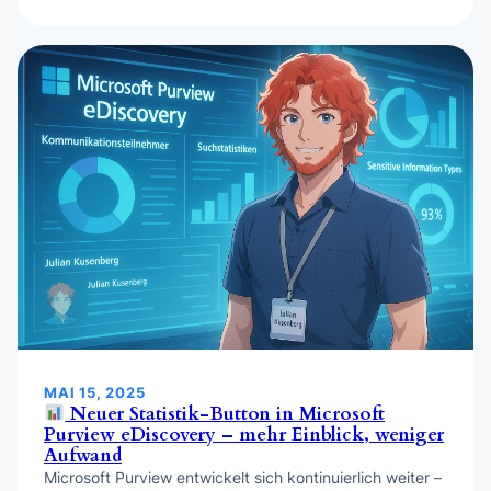
MAI 15, 2025
Neuer Statistik-Button in Microsoft
Purview eDiscovery – mehr Einblick, weniger
Aufwand
Microsoft Purview entwickelt sich kontinuierlich weiter –