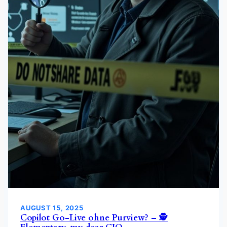
AUGUST 15, 2025
Copilot Go-Live ohne Purview? – 🕵️