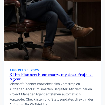
AUGUST 25, 2025
KI im Planner: Elementary, my dear Project-
Agent
Microsoft Planner entwickelt sich vom simplen
Aufgaben-Tool zum smarten Begleiter: Mit dem neuen
Project Manager Agent entstehen automatisch
Konzepte, Checklisten und Statusupdates direkt in der
Aufgabe. Ein KI-Sidekick,…