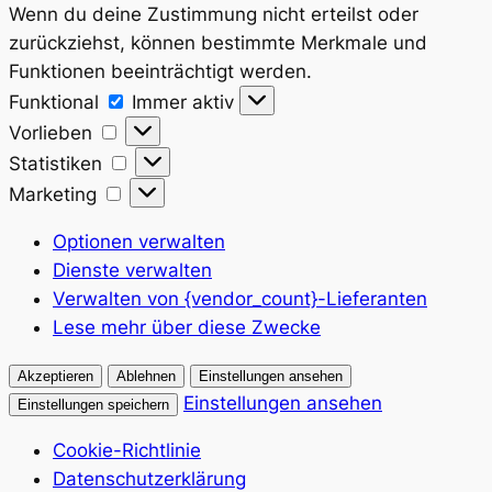
Wenn du deine Zustimmung nicht erteilst oder
zurückziehst, können bestimmte Merkmale und
Funktionen beeinträchtigt werden.
Funktional
Funktional
Immer aktiv
Vorlieben
Vorlieben
Statistiken
Statistiken
Marketing
Marketing
Optionen verwalten
Dienste verwalten
Verwalten von {vendor_count}-Lieferanten
Lese mehr über diese Zwecke
Akzeptieren
Ablehnen
Einstellungen ansehen
Einstellungen ansehen
Einstellungen speichern
Cookie-Richtlinie
Datenschutzerklärung