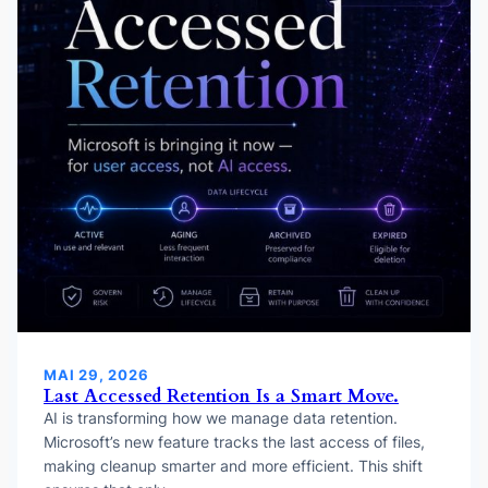
MAI 29, 2026
Last Accessed Retention Is a Smart Move.
AI is transforming how we manage data retention.
Microsoft’s new feature tracks the last access of files,
making cleanup smarter and more efficient. This shift