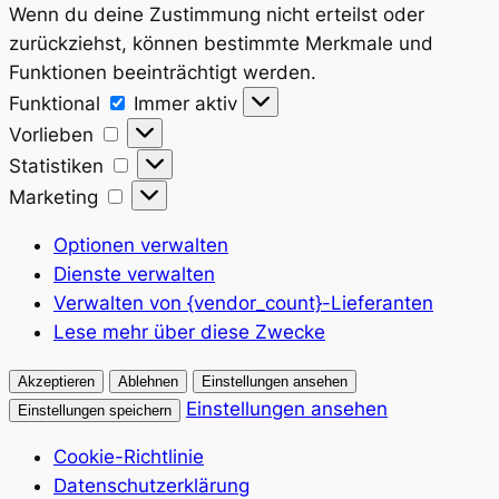
Wenn du deine Zustimmung nicht erteilst oder
zurückziehst, können bestimmte Merkmale und
Funktionen beeinträchtigt werden.
Funktional
Funktional
Immer aktiv
Vorlieben
Vorlieben
Statistiken
Statistiken
Marketing
Marketing
Optionen verwalten
Dienste verwalten
Verwalten von {vendor_count}-Lieferanten
Lese mehr über diese Zwecke
Akzeptieren
Ablehnen
Einstellungen ansehen
Einstellungen ansehen
Einstellungen speichern
Cookie-Richtlinie
Datenschutzerklärung