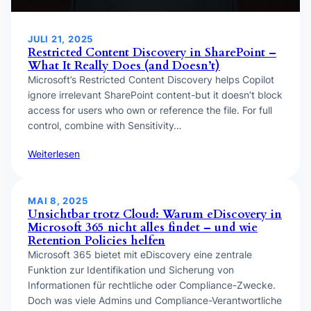
JULI 21, 2025
Restricted Content Discovery in SharePoint –
What It Really Does (and Doesn’t)
Microsoft’s Restricted Content Discovery helps Copilot
ignore irrelevant SharePoint content-but it doesn’t block
access for users who own or reference the file. For full
control, combine with Sensitivity…
Weiterlesen
MAI 8, 2025
Unsichtbar trotz Cloud: Warum eDiscovery in
Microsoft 365 nicht alles findet – und wie
Retention Policies helfen
Microsoft 365 bietet mit eDiscovery eine zentrale
Funktion zur Identifikation und Sicherung von
Informationen für rechtliche oder Compliance-Zwecke.
Doch was viele Admins und Compliance-Verantwortliche