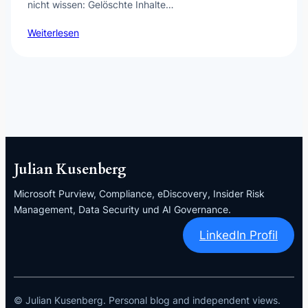
nicht wissen: Gelöschte Inhalte…
Weiterlesen
Julian Kusenberg
Microsoft Purview, Compliance, eDiscovery, Insider Risk
Management, Data Security und AI Governance.
LinkedIn Profil
© Julian Kusenberg. Personal blog and independent views.