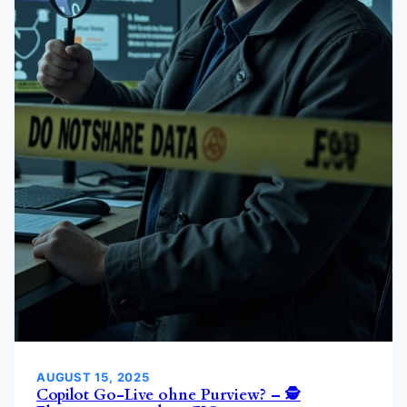
AUGUST 15, 2025
Copilot Go-Live ohne Purview? – 🕵️